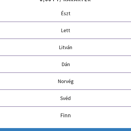
Észt
Lett
Litván
Dán
Norvég
Svéd
Finn