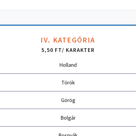
IV. KATEGÓRIA
5,50 FT/ KARAKTER
Holland
Török
Görög
Bolgár
Bosnyák