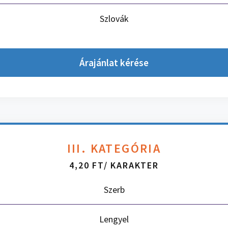
Szlovák
Árajánlat kérése
III. KATEGÓRIA
4,20 FT/ KARAKTER
Szerb
Lengyel