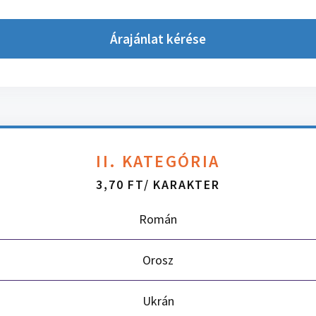
Árajánlat kérése
II. KATEGÓRIA
3,70 FT/ KARAKTER
Román
Orosz
Ukrán