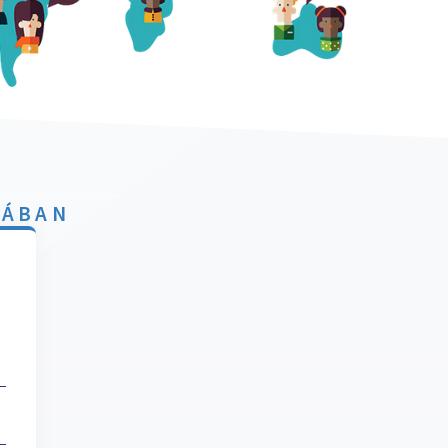
TÁBAN