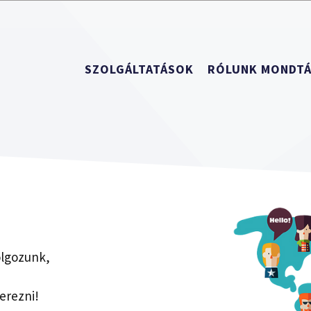
SZOLGÁLTATÁSOK
RÓLUNK MONDT
olgozunk,
erezni!